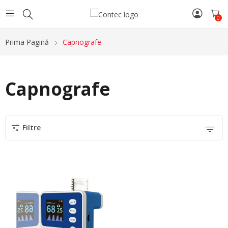
0
Prima Pagină
Capnografe
Capnografe
Filtre