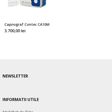
Capnograf Contec CA10M
3.700,00
lei
NEWSLETTER
INFORMATII UTILE
Modalitati de Plata