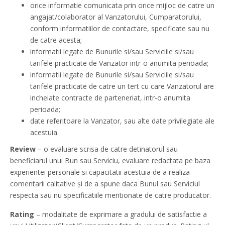
orice informatie comunicata prin orice mijloc de catre un
angajat/colaborator al Vanzatorului, Cumparatorului,
conform informatiilor de contactare, specificate sau nu
de catre acesta;
informatii legate de Bunurile si/sau Serviciile si/sau
tarifele practicate de Vanzator intr-o anumita perioada;
informatii legate de Bunurile si/sau Serviciile si/sau
tarifele practicate de catre un tert cu care Vanzatorul are
incheiate contracte de parteneriat, intr-o anumita
perioada;
date referitoare la Vanzator, sau alte date privilegiate ale
acestuia.
Review
– o evaluare scrisa de catre detinatorul sau
beneficiarul unui Bun sau Serviciu, evaluare redactata pe baza
experientei personale si capacitatii acestuia de a realiza
comentarii calitative și de a spune daca Bunul sau Serviciul
respecta sau nu specificatiile mentionate de catre producator.
Rating
– modalitate de exprimare a gradului de satisfactie a