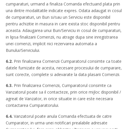
cumparaturi, urmand a finaliza Comanda efectuand plata prin
una dintre modalitatile indicate expres. Odata adaugat in cosul
de cumparaturi, un Bun si/sau un Serviciu este disponibil
pentru achizitie in masura in care exista stoc disponibil pentru
aceasta. Adaugarea unui Bun/Serviciu in cosul de cumparaturi,
in lipsa finalizarii Comenzii, nu atrage dupa sine inregistrarea
unei comenzi, implicit nici rezervarea automata a
Bunului/Serviciului.
6.2.
Prin finalizarea Comenzii Cumparatorul consimte ca toate
datele furnizate de acesta, necesare procesului de cumparare,
sunt corecte, complete si adevarate la data plasarii Comenzii.
6.3.
Prin finalizarea Comenzii, Cumparatorul consimte ca
Vanzatorul poate sa il contacteze, prin orice mijloc disponibil /
agreat de Vanzator, in orice situatie in care este necesara
contactarea Cumparatorului.
6.4.
Vanzatorul poate anula Comanda efectuata de catre
Cumparator, in urma unei notificari prealabile adresate