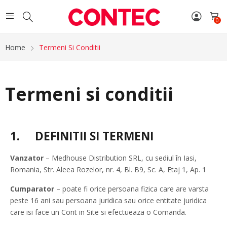
0
Home
Termeni Si Conditii
Termeni si conditii
1.
DEFINITII SI TERMENI
Vanzator
– Medhouse Distribution SRL, cu sediul în Iasi,
Romania, Str. Aleea Rozelor, nr. 4, Bl. B9, Sc. A, Etaj 1, Ap. 1
Cumparator
– poate fi orice persoana fizica care are varsta
peste 16 ani sau persoana juridica sau orice entitate juridica
care isi face un Cont in Site si efectueaza o Comanda.