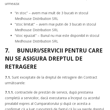
urmeaza:
“in stoc” – avem mai mult de 3 bucati in stocul
Medhouse Distribution SRL
“stoc limitat” – avem mai putin de 3 bucati in stocul
Medhouse Distribution SRL
“stoc epuizat” – Bunul nu mai este disponibil in stocul
Medhouse Distribution SRL
7.
BUNURI/SERVICII PENTRU CARE
NU SE ASIGURA DREPTUL DE
RETRAGERE
7.1.
Sunt exceptate de la dreptul de retragere din Contract
următoarele:
7.1.1.
contractele de prestări de servicii, după prestarea
completă a serviciilor, dacă executarea a început cu acordul
prealabil expres al Cumparatorului şi după ce acesta a
confirmat că a luat cunoştinţă de faptul că îşi va pierde dreptul