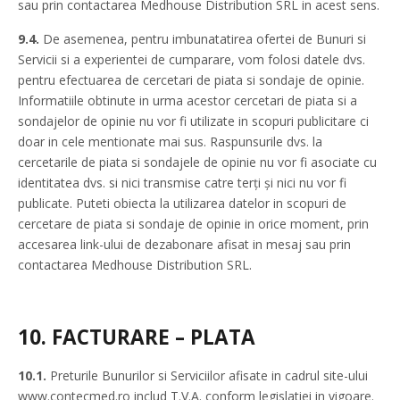
sau prin contactarea Medhouse Distribution SRL in acest sens.
9.4.
De asemenea, pentru imbunatatirea ofertei de Bunuri si
Servicii si a experientei de cumparare, vom folosi datele dvs.
pentru efectuarea de cercetari de piata si sondaje de opinie.
Informatiile obtinute in urma acestor cercetari de piata si a
sondajelor de opinie nu vor fi utilizate in scopuri publicitare ci
doar in cele mentionate mai sus. Raspunsurile dvs. la
cercetarile de piata si sondajele de opinie nu vor fi asociate cu
identitatea dvs. si nici transmise catre terți și nici nu vor fi
publicate. Puteti obiecta la utilizarea datelor in scopuri de
cercetare de piata si sondaje de opinie in orice moment, prin
accesarea link-ului de dezabonare afisat in mesaj sau prin
contactarea Medhouse Distribution SRL.
10.
FACTURARE – PLATA
10.1.
Preturile Bunurilor si Serviciilor afisate in cadrul site-ului
www.contecmed.ro includ T.V.A. conform legislatiei in vigoare.