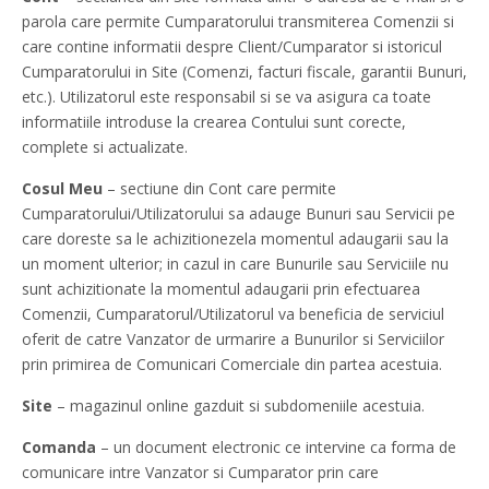
parola care permite Cumparatorului transmiterea Comenzii si
care contine informatii despre Client/Cumparator si istoricul
Cumparatorului in Site (Comenzi, facturi fiscale, garantii Bunuri,
etc.). Utilizatorul este responsabil si se va asigura ca toate
informatiile introduse la crearea Contului sunt corecte,
complete si actualizate.
Cosul Meu
– sectiune din Cont care permite
Cumparatorului/Utilizatorului sa adauge Bunuri sau Servicii pe
care doreste sa le achizitionezela momentul adaugarii sau la
un moment ulterior; in cazul in care Bunurile sau Serviciile nu
sunt achizitionate la momentul adaugarii prin efectuarea
Comenzii, Cumparatorul/Utilizatorul va beneficia de serviciul
oferit de catre Vanzator de urmarire a Bunurilor si Serviciilor
prin primirea de Comunicari Comerciale din partea acestuia.
Site
– magazinul online gazduit si subdomeniile acestuia.
Comanda
– un document electronic ce intervine ca forma de
comunicare intre Vanzator si Cumparator prin care