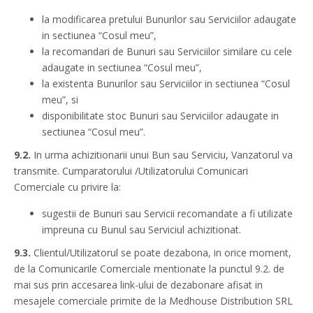
la modificarea pretului Bunurilor sau Serviciilor adaugate
in sectiunea “Cosul meu”,
la recomandari de Bunuri sau Serviciilor similare cu cele
adaugate in sectiunea “Cosul meu”,
la existenta Bunurilor sau Serviciilor in sectiunea “Cosul
meu”, si
disponibilitate stoc Bunuri sau Serviciilor adaugate in
sectiunea “Cosul meu”.
9.2.
In urma achizitionarii unui Bun sau Serviciu, Vanzatorul va
transmite. Cumparatorului /Utilizatorului Comunicari
Comerciale cu privire la:
sugestii de Bunuri sau Servicii recomandate a fi utilizate
impreuna cu Bunul sau Serviciul achizitionat.
9.3.
Clientul/Utilizatorul se poate dezabona, in orice moment,
de la Comunicarile Comerciale mentionate la punctul 9.2. de
mai sus prin accesarea link-ului de dezabonare afisat in
mesajele comerciale primite de la Medhouse Distribution SRL