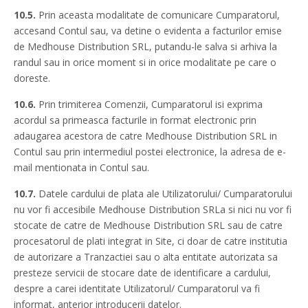
10.5.
Prin aceasta modalitate de comunicare Cumparatorul,
accesand Contul sau, va detine o evidenta a facturilor emise
de Medhouse Distribution SRL, putandu-le salva si arhiva la
randul sau in orice moment si in orice modalitate pe care o
doreste.
10.6.
Prin trimiterea Comenzii, Cumparatorul isi exprima
acordul sa primeasca facturile in format electronic prin
adaugarea acestora de catre Medhouse Distribution SRL in
Contul sau prin intermediul postei electronice, la adresa de e-
mail mentionata in Contul sau.
10.7.
Datele cardului de plata ale Utilizatorului/ Cumparatorului
nu vor fi accesibile Medhouse Distribution SRLa si nici nu vor fi
stocate de catre de Medhouse Distribution SRL sau de catre
procesatorul de plati integrat in Site, ci doar de catre institutia
de autorizare a Tranzactiei sau o alta entitate autorizata sa
presteze servicii de stocare date de identificare a cardului,
despre a carei identitate Utilizatorul/ Cumparatorul va fi
informat, anterior introducerii datelor.