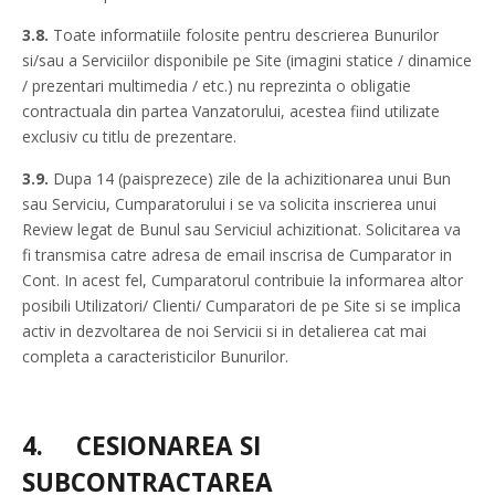
3.8.
Toate informatiile folosite pentru descrierea Bunurilor
si/sau a Serviciilor disponibile pe Site (imagini statice / dinamice
/ prezentari multimedia / etc.) nu reprezinta o obligatie
contractuala din partea Vanzatorului, acestea fiind utilizate
exclusiv cu titlu de prezentare.
3.9.
Dupa 14 (paisprezece) zile de la achizitionarea unui Bun
sau Serviciu, Cumparatorului i se va solicita inscrierea unui
Review legat de Bunul sau Serviciul achizitionat. Solicitarea va
fi transmisa catre adresa de email inscrisa de Cumparator in
Cont. In acest fel, Cumparatorul contribuie la informarea altor
posibili Utilizatori/ Clienti/ Cumparatori de pe Site si se implica
activ in dezvoltarea de noi Servicii si in detalierea cat mai
completa a caracteristicilor Bunurilor.
4.
CESIONAREA SI
SUBCONTRACTAREA