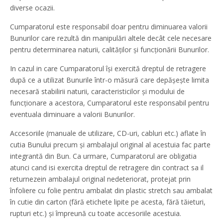
diverse ocazii.
Cumparatorul este responsabil doar pentru diminuarea valorii
Bunurilor care rezultă din manipulări altele decât cele necesare
pentru determinarea naturii, calităților și funcționării Bunurilor.
In cazul in care Cumparatorul își exercită dreptul de retragere
după ce a utilizat Bunurile într-o măsură care depășește limita
necesară stabilirii naturii, caracteristicilor și modului de
funcționare a acestora, Cumparatorul este responsabil pentru
eventuala diminuare a valorii Bunurilor.
Accesoriile (manuale de utilizare, CD-uri, cabluri etc.) aflate în
cutia Bunului precum și ambalajul original al acestuia fac parte
integrantă din Bun. Ca urmare, Cumparatorul are obligatia
atunci cand isi exercita dreptul de retragere din contract sa il
returnezein ambalajul original nedeteriorat, protejat prin
înfoliere cu folie pentru ambalat din plastic stretch sau ambalat
în cutie din carton (fără etichete lipite pe acesta, fără tăieturi,
rupturi etc.) și împreună cu toate accesoriile acestuia.