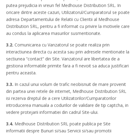
putea prejudicia in vreun fel Medhouse Distribution SRL. In
oricare dintre aceste cazuri, Utilizatorul/Cumparatorul se poate
adresa Departamentului de Relatii cu Clientii al Medhouse
Distribution SRL, pentru a fi informat cu privire la motivele care
au condus la aplicarea masurilor susmentionate.
3.2.
Comunicarea cu Vanzatorul se poate realiza prin
interactiunea directa cu acesta sau prin adresele mentionate la
sectiunea “contact” din Site. Vanzatorul are libertatea de a
gestiona informatiile primite fara a fi nevoit sa aduca justificari
pentru aceasta.
3.3.
In cazul unui volum de trafic neobisnuit de mare provenit
din partea unei retele de internet, Medhouse Distribution SRL
isi rezerva dreptul de a cere Utilizatorilor/Cumparatorilor
introducerea manuala a codurilor de validare de tip captcha, in
vedere protejarii informatiei din cadrul Site-ului.
3.4.
Medhouse Distribution SRL poate publica pe Site
informatii despre Bunuri si/sau Servicii si/sau promotii