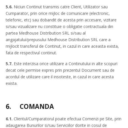
5.6.
Niciun Continut transmis catre Client, Utilizator sau
Cumparator, prin orice mijloc de comunicare (electronic,
telefonic, etc) sau dobandit de acesta prin accesare, vizitare
si/sau vizualizare nu constituie o obligatie contractuala din
partea Medhouse Distribution SRL si/sau al
angajatului/prepusului Medhouse Distribution SRL care a
mijlocit transferul de Continut, in cazul in care aceasta exista,
fata de respectivul continut.
5.7.
Este interzisa orice utilizare a Continutului in alte scopuri
decat cele permise expres prin prezentul Document sau de
acordul de utilizare care il insoteste, in cazul in care acesta
exista.
6.
COMANDA
6.1.
Clientul/Cumparatorul poate efectua Comenzi pe Site, prin
adaugarea Bunurilor si/sau Serviciilor dorite in cosul de