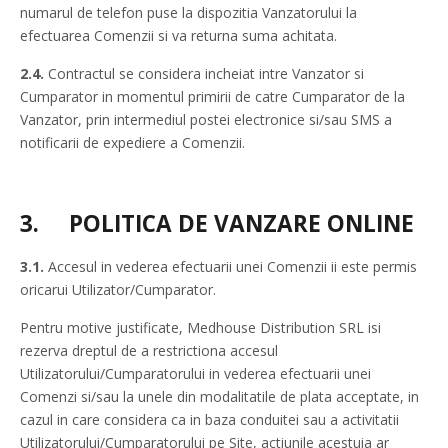
numarul de telefon puse la dispozitia Vanzatorului la
efectuarea Comenzii si va returna suma achitata.
2.4.
Contractul se considera incheiat intre Vanzator si
Cumparator in momentul primirii de catre Cumparator de la
Vanzator, prin intermediul postei electronice si/sau SMS a
notificarii de expediere a Comenzii.
3.
POLITICA DE VANZARE ONLINE
3.1.
Accesul in vederea efectuarii unei Comenzii ii este permis
oricarui Utilizator/Cumparator.
Pentru motive justificate, Medhouse Distribution SRL isi
rezerva dreptul de a restrictiona accesul
Utilizatorului/Cumparatorului in vederea efectuarii unei
Comenzi si/sau la unele din modalitatile de plata acceptate, in
cazul in care considera ca in baza conduitei sau a activitatii
Utilizatorului/Cumparatorului pe Site, actiunile acestuia ar