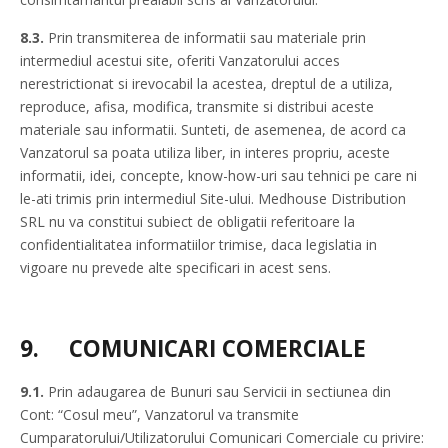
8.3.
Prin transmiterea de informatii sau materiale prin
intermediul acestui site, oferiti Vanzatorului acces
nerestrictionat si irevocabil la acestea, dreptul de a utiliza,
reproduce, afisa, modifica, transmite si distribui aceste
materiale sau informatii. Sunteti, de asemenea, de acord ca
Vanzatorul sa poata utiliza liber, in interes propriu, aceste
informatii, idei, concepte, know-how-uri sau tehnici pe care ni
le-ati trimis prin intermediul Site-ului. Medhouse Distribution
SRL nu va constitui subiect de obligatii referitoare la
confidentialitatea informatiilor trimise, daca legislatia in
vigoare nu prevede alte specificari in acest sens.
9.
COMUNICARI COMERCIALE
9.1.
Prin adaugarea de Bunuri sau Servicii in sectiunea din
Cont: “Cosul meu”, Vanzatorul va transmite
Cumparatorului/Utilizatorului Comunicari Comerciale cu privire: