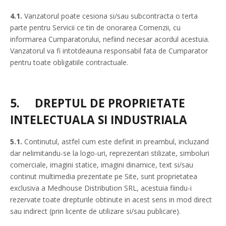
4.1.
Vanzatorul poate cesiona si/sau subcontracta o terta
parte pentru Servicii ce tin de onorarea Comenzii, cu
informarea Cumparatorului, nefiind necesar acordul acestuia.
Vanzatorul va fi intotdeauna responsabil fata de Cumparator
pentru toate obligatiile contractuale.
5.
DREPTUL DE PROPRIETATE
INTELECTUALA SI INDUSTRIALA
5.1.
Continutul, astfel cum este definit in preambul, incluzand
dar nelimitandu-se la logo-uri, reprezentari stilizate, simboluri
comerciale, imagini statice, imagini dinamice, text si/sau
continut multimedia prezentate pe Site, sunt proprietatea
exclusiva a Medhouse Distribution SRL, acestuia fiindu-i
rezervate toate drepturile obtinute in acest sens in mod direct
sau indirect (prin licente de utilizare si/sau publicare).