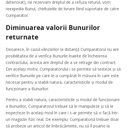
deteriorat), ne rezervam dreptul de a refuza returul, vom
reexpedia Bunul, cheltuielile de livrare fiind suportate de catre
Cumparator.
Diminuarea valorii Bunurilor
returnate
Deoarece, în cazul vânzărilor la distanță Cumparatorul nu are
posibilitatea de a verifica Bunurile înainte de încheierea
contractului, acesta are dreptul de a se retrage din contract.
Din același motiv, Cumparatorului i se permite să testeze și să
verifice Bunurile pe care le-a cumpărat în măsura în care este
necesar pentru a stabili natura, caracteristicile și modul de
funcționare a Bunurilor.
Pentru a stabili natura, caracteristicile și modul de funcționare
a Bunurilor, Cumparatorul trebuie să le manipuleze și să le
inspecteze în același mod în care i s-ar permite să o facă într-
un magazin fizic real. De exemplu: Cumparatorul trebuie doar
să probeze un articol de îmbrăcăminte, nu să îl poarte la