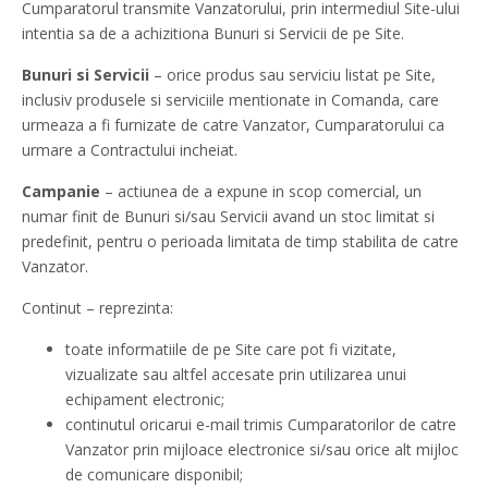
Cumparatorul transmite Vanzatorului, prin intermediul Site-ului
intentia sa de a achizitiona Bunuri si Servicii de pe Site.
Bunuri si Servicii
– orice produs sau serviciu listat pe Site,
inclusiv produsele si serviciile mentionate in Comanda, care
urmeaza a fi furnizate de catre Vanzator, Cumparatorului ca
urmare a Contractului incheiat.
Campanie
– actiunea de a expune in scop comercial, un
numar finit de Bunuri si/sau Servicii avand un stoc limitat si
predefinit, pentru o perioada limitata de timp stabilita de catre
Vanzator.
Continut – reprezinta:
toate informatiile de pe Site care pot fi vizitate,
vizualizate sau altfel accesate prin utilizarea unui
echipament electronic;
continutul oricarui e-mail trimis Cumparatorilor de catre
Vanzator prin mijloace electronice si/sau orice alt mijloc
de comunicare disponibil;