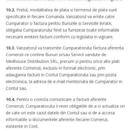
10.2.
Pretul, modalitatea de plata si termenul de plata sunt
specificate in fiecare Comanda. Vanzatorul va emite catre
Cumparator o factura pentru Bunurile si Serviciile livrate,
obligatia Cumparatorului fiind sa furnizeze toate informatiile
necesare emiterii facturii conform cu legislatia in vigoare.
10.3.
Vanzatorul va transmite Cumparatorului factura aferenta
Comenzii ce contine Bunuri si/sau Servicii vandute de
Medhouse Distribution SRL, precum şi pentru orice alte plati
aferente Comenzii, exclusiv in format electronic, prin
adaugarea facturii in Contul Cumparatorului sau prin posta
electronica, la adresa de e-mail mentionata de Cumparator in
Contul sau.
10.4.
Pentru o corecta comunicare a facturii aferente
Comenzii, Cumparatorului ii revin obligatiile de a-si actualiza ori
de cate ori este cazul datele din Contul sau si de a accesa
informatiile si documentele aferente fiecarei Comenzi,
existente in Cont.