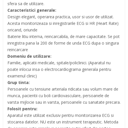
sfera sa de utilizare.
Caracteristici generale:
Design elegant, operarea practica, usor si usor de utilizat.
Acesta monitorizeaza si inregistrarile ECG si HR (Heart Rate)
oricand, oriunde
Baterie litiu interna, reincarcabila, de mare capacitate. Se pot
inregistra pana la 200 de forme de unda ECG dupa o singura
reincarcare
Domeniu de utilizare:
Familie, aplicatii medicale, spitale/policlinici. (Aparatul nu
poate inlocui insa o electrocardiograma generala pentru
examenul clinic)
Grup tinta:
Persoanele cu tensiune arteriala ridicata sau volum mare de
munca, pacientii cu boli cardiovasculare, persoanele de
varsta mijlocie sau in varsta, persoanele cu sanatate precara.
Folosit pentru:
Aparatul este utilizat exclusiv pentru monitorizarea ECG si
stocarea datelor. NU este un instrument terapeutic. Metoda