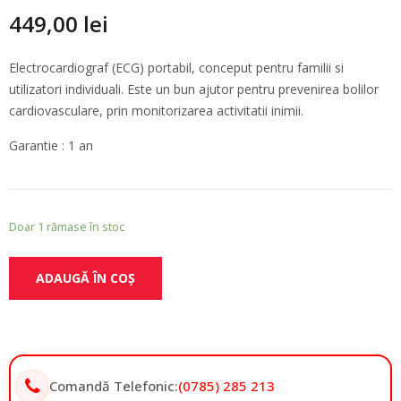
449,00
lei
Electrocardiograf (ECG) portabil, conceput pentru familii si
utilizatori individuali. Este un bun ajutor pentru prevenirea bolilor
cardiovasculare, prin monitorizarea activitatii inimii.
Garantie : 1 an
Doar 1 rămase în stoc
ADAUGĂ ÎN COȘ
Comandă Telefonic:
(0785) 285 213