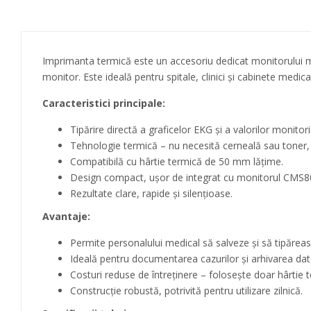
Imprimanta termică este un accesoriu dedicat monitorului 
monitor. Este ideală pentru spitale, clinici și cabinete medic
Caracteristici principale:
Tipărire directă a graficelor EKG și a valorilor monitori
Tehnologie termică – nu necesită cerneală sau toner, 
Compatibilă cu hârtie termică de 50 mm lățime.
Design compact, ușor de integrat cu monitorul CMS8
Rezultate clare, rapide și silențioase.
Avantaje:
Permite personalului medical să salveze și să tipărea
Ideală pentru documentarea cazurilor și arhivarea date
Costuri reduse de întreținere – folosește doar hârtie 
Construcție robustă, potrivită pentru utilizare zilnică.