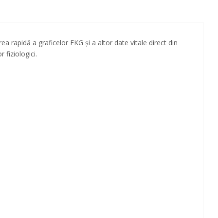
ea rapidă a graficelor EKG și a altor date vitale direct din
 fiziologici.