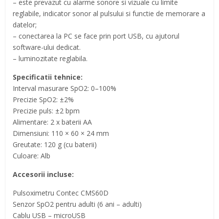
– este prevazut cu alarme sonore si vizuale cu limite
reglabile, indicator sonor al pulsului si functie de memorare a
datelor;
– conectarea la PC se face prin port USB, cu ajutorul
software-ului dedicat.
– luminozitate reglabila.
Specificatii tehnice:
Interval masurare SpO2: 0–100%
Precizie SpO2: ±2%
Precizie puls: ±2 bpm
Alimentare: 2 x baterii AA
Dimensiuni: 110 × 60 × 24 mm
Greutate: 120 g (cu baterii)
Culoare: Alb
Accesorii incluse:
Pulsoximetru Contec CMS60D
Senzor SpO2 pentru adulti (6 ani – adulti)
Cablu USB – microUSB