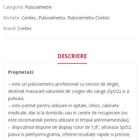
Categorie:
Pulsoximetre
Etichete:
Contec
,
Pulsoximetru
,
Pulsoximetru Contec
Brand:
Contec
DESCRIERE
Proprietati:
– este un pulsoximetru profesional cu senzor de deget,
destinat masurarii saturatiei de oxigen din sange (SpO2) si a
pulsului;
– este potrivit pentru utilizare in spitale, clinici, cabinete
medicale, dar si la domiciliu sau in centre de recuperare (nu
este recomandat pentru utilizare in timpul antrenamentului);
– dispozitivul dispune de display color de 1,8”, afiseaza SpO2,
pulsul si plethysmograma, oferind rezultate rapide si precise;