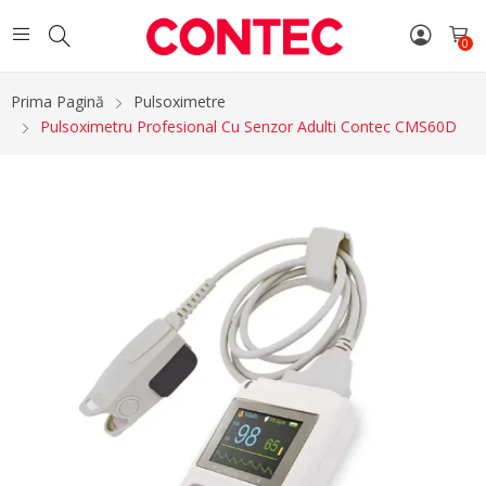
0
Prima Pagină
Pulsoximetre
Pulsoximetru Profesional Cu Senzor Adulti Contec CMS60D