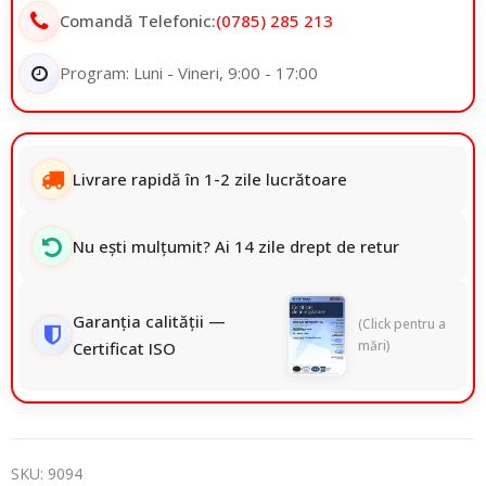
Comandă Telefonic:
(0785) 285 213
Program: Luni - Vineri, 9:00 - 17:00
Livrare rapidă în 1-2 zile lucrătoare
Nu ești mulțumit? Ai 14 zile drept de retur
Garanția calității —
(Click pentru a
mări)
Certificat ISO
SKU:
9094