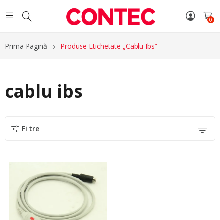
0
Prima Pagină
Produse Etichetate „cablu Ibs”
cablu ibs
Filtre