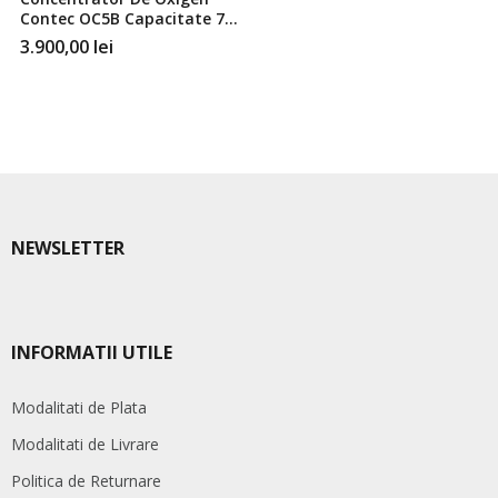
Contec OC5B Capacitate 7
Litri/Minut
3.900,00
lei
NEWSLETTER
INFORMATII UTILE
Modalitati de Plata
Modalitati de Livrare
Politica de Returnare