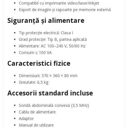
Compatibil cu imprimante video/laser/inkjet
Export de imagini și rapoarte pe memorie externă
Siguranță și alimentare
Tip protecție electrică: Clasa I
Grad protecție: Tip B, partea aplicată
Alimentare: AC 100–240 V, 50/60 Hz
Consum ≤ 100 VA
Caracteristici fizice
Dimensiuni: 370 × 360 × 80 mm
Greutate: 6,5 kg
Accesorii standard incluse
Sondă abdominală convexă (3,5 MHz)
Cablu de alimentare
Adaptor
Manual de utilizare