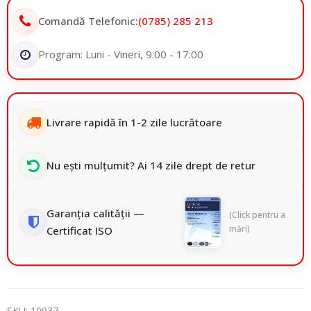
Comandă Telefonic:
(0785) 285 213
Program: Luni - Vineri, 9:00 - 17:00
Livrare rapidă în 1-2 zile lucrătoare
Nu ești mulțumit? Ai 14 zile drept de retur
Garanția calității —
(Click pentru a
mări)
Certificat ISO
SKU:
10937