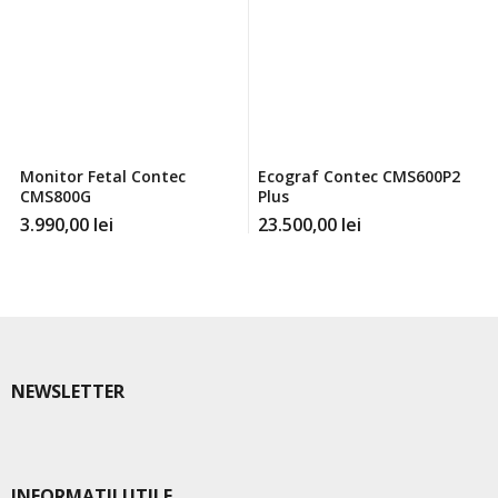
Monitor Fetal Contec
Ecograf Contec CMS600P2
CMS800G
Plus
3.990,00
lei
23.500,00
lei
NEWSLETTER
INFORMATII UTILE