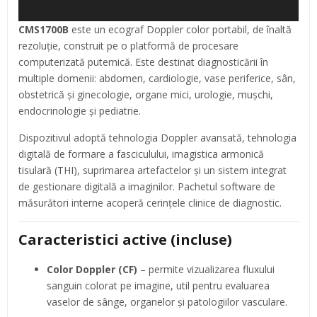
CMS1700B
este un ecograf Doppler color portabil, de înaltă
rezoluție, construit pe o platformă de procesare
computerizată puternică. Este destinat diagnosticării în
multiple domenii: abdomen, cardiologie, vase periferice, sân,
obstetrică și ginecologie, organe mici, urologie, mușchi,
endocrinologie și pediatrie.
Dispozitivul adoptă tehnologia Doppler avansată, tehnologia
digitală de formare a fasciculului, imagistica armonică
tisulară (THI), suprimarea artefactelor și un sistem integrat
de gestionare digitală a imaginilor. Pachetul software de
măsurători interne acoperă cerințele clinice de diagnostic.
Caracteristici active (incluse)
Color Doppler (CF)
– permite vizualizarea fluxului
sanguin colorat pe imagine, util pentru evaluarea
vaselor de sânge, organelor și patologiilor vasculare.