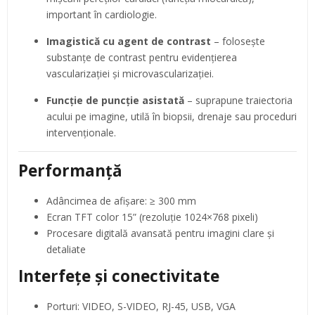
important în cardiologie.
Imagistică cu agent de contrast
– folosește
substanțe de contrast pentru evidențierea
vascularizației și microvascularizației.
Funcție de puncție asistată
– suprapune traiectoria
acului pe imagine, utilă în biopsii, drenaje sau proceduri
intervenționale.
Performanță
Adâncimea de afișare: ≥ 300 mm
Ecran TFT color 15” (rezoluție 1024×768 pixeli)
Procesare digitală avansată pentru imagini clare și
detaliate
Interfețe și conectivitate
Porturi: VIDEO, S-VIDEO, RJ-45, USB, VGA