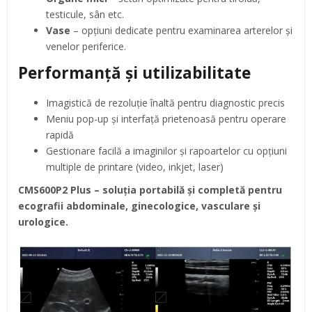
testicule, sân etc.
Vase
– opțiuni dedicate pentru examinarea arterelor și
venelor periferice.
Performanță și utilizabilitate
Imagistică de rezoluție înaltă pentru diagnostic precis
Meniu pop-up și interfață prietenoasă pentru operare
rapidă
Gestionare facilă a imaginilor și rapoartelor cu opțiuni
multiple de printare (video, inkjet, laser)
CMS600P2 Plus – soluția portabilă și completă pentru
ecografii abdominale, ginecologice, vasculare și
urologice.