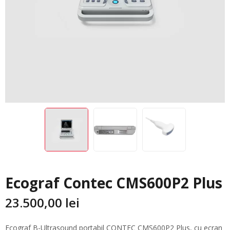
Ecograf Contec CMS600P2 Plus
23.500,00
lei
Ecograf B-Ultrasound portabil CONTEC CMS600P2 Plus, cu ecran