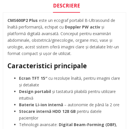
DESCRIERE
CMS600P2 Plus
este un ecograf portabil B-Ultrasound de
înaltă performanță, echipat cu
Doppler PW activ
și
platformă digitală avansată. Conceput pentru examinări
abdominale, obstetrică/ginecologie, organe mici, vase și
urologie, acest sistem oferă imagini clare și detaliate într-un
format compact și ușor de utilizat.
Caracteristici principale
Ecran TFT 15″
cu rezoluție înaltă, pentru imagini clare
și detaliate
Design portabil
și tastatură pliabilă pentru utilizare
intuitivă
Baterie Li-ion internă
– autonomie de până la 2 ore
Stocare internă HDD 128 GB
pentru datele
pacienților
Tehnologii avansate:
Digital Beam-Forming (DBF)
,