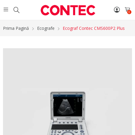
0
Prima Pagină
Ecografe
Ecograf Contec CMS600P2 Plus